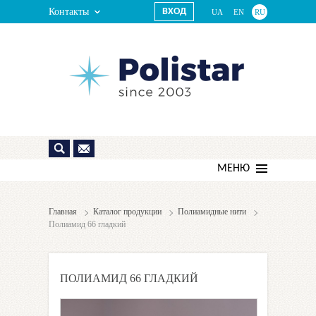
Контакты
ВХОД
UA
EN
RU
МЕНЮ
Главная
Каталог продукции
Полиамидные нити
Полиамид 66 гладкий
ПОЛИАМИД 66 ГЛАДКИЙ