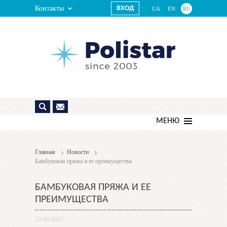
Контакты
ВХОД
UA
EN
RU
МЕНЮ
Главная
Новости
Бамбуковая пряжа и ее преимущества
БАМБУКОВАЯ ПРЯЖА И ЕЕ
ПРЕИМУЩЕСТВА
23-06-2025