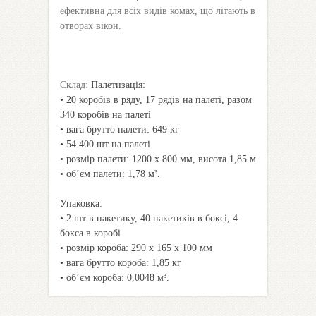
ефективна для всіх видів комах, що літають в
отворах вікон.
Склад:
Палетизація:
• 20 коробів в ряду, 17 рядів на палеті, разом
340 коробів на палеті
• вага брутто палети: 649 кг
• 54.400 шт на палеті
• розмір палети: 1200 x 800 мм, висота 1,85 м
• об’єм палети: 1,78 м³.
Упаковка:
• 2 шт в пакетику, 40 пакетиків в боксі, 4
бокса в коробі
• розмір короба: 290 х 165 х 100 мм
• вага брутто короба: 1,85 кг
• об’єм короба: 0,0048 м³.