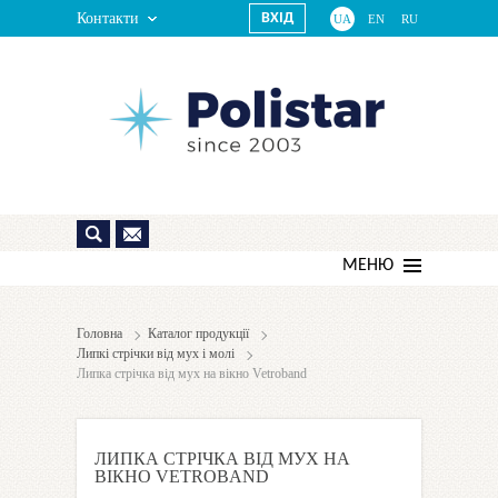
Контакти
ВХІД
UA
EN
RU
МЕНЮ
Головна
Каталог продукції
Липкі стрічки від мух і молі
Липка стрічка від мух на вікно Vetroband
ЛИПКА СТРІЧКА ВІД МУХ НА
ВІКНО VETROBAND