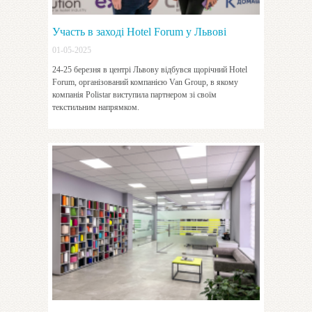
Участь в заході Hotel Forum у Львові
01-05-2025
24-25 березня в центрі Львову відбувся щорічний Hotel
Forum, організований компанією Van Group, в якому
компанія Polistar виступила партнером зі своїм
текстильним напрямком.