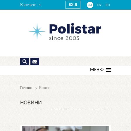
Контакти
ВХІД
UA
EN
RU
МЕНЮ
Головна
Новини
НОВИНИ