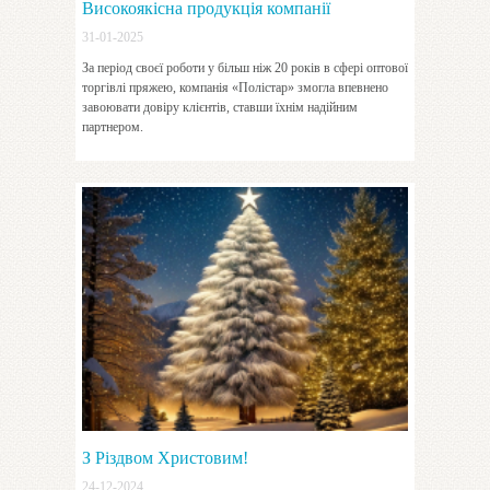
Високоякісна продукція компанії
31-01-2025
«Полістар»
За період своєї роботи у більш ніж 20 років в сфері оптової
торгівлі пряжею, компанія «Полістар» змогла впевнено
завоювати довіру клієнтів, ставши їхнім надійним
партнером.
З Різдвом Христовим!
24-12-2024