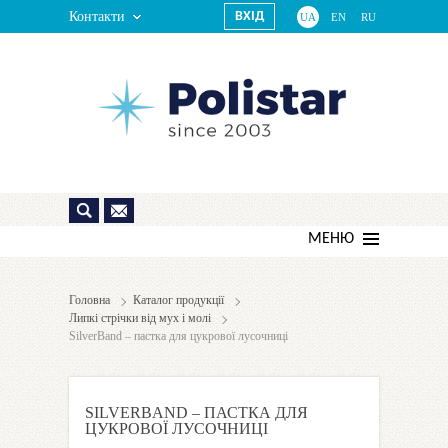
Контакти
ВХІД
UA
EN
RU
МЕНЮ
Головна
Каталог продукції
Липкі стрічки від мух і молі
SilverBand – пастка для цукрової лусочниці
SILVERBAND – ПАСТКА ДЛЯ
ЦУКРОВОЇ ЛУСОЧНИЦІ