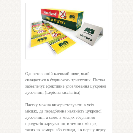
Односторонній клеючий пояс, який
складається в будиночок- трикутник. Пастка
забезпечує ефективне уловлювання цукрової
лусочниці (Lepisma saccharina).
Пастку можна використовувати в усіх
місцях, де передбачена наявність цукрової
лусочниці, а саме: в місцях зберігання
продуктів харчування, в темних місцях,
таких як комори або склади, і в першу чергу