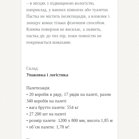
– в місцях з підвищеною вологістю,
наприклад, у ванних кімнатах або туалетах.
Пастка не містить інсектицидів, а вловлює і
знищує комах тільки фізичним способом.
Клеюча поверхня не висихає, а значить,
пастка діє до тих пір, поки повністю не
покривається комахами.
Склад:
Упаковка і логістика
Палетизація:
• 20 коробів в ряду, 17 рядів на палеті, разом
340 коробів на палеті
• вага брутто палети: 554 кг
• 27.200 шт на палеті
• розмір палети: 1200 x 800 мм, висота 1,85 м
• об’єм палети: 1,78 м³.