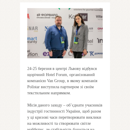
24-25 березня в центрі Львову відбувся
щорічний Hotel Forum, організований
компанією Van Group, в якому компанія
Polistar виступила партнером зі своїм
текстильним напрямком.
Місія даного заходу – об’єднати учасників
індустрії гостинності України, щоб разом
у ці кризові часи перетворювати виклики
на можливості та створювати світле
майбутнє, де стабільність базується на