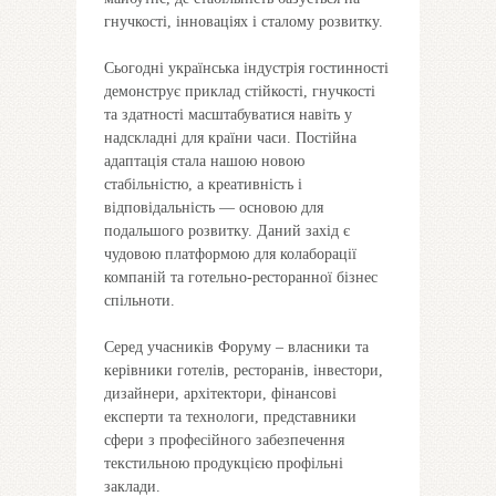
гнучкості, інноваціях і сталому розвитку.
Сьогодні українська індустрія гостинності
демонструє приклад стійкості, гнучкості
та здатності масштабуватися навіть у
надскладні для країни часи. Постійна
адаптація стала нашою новою
стабільністю, а креативність і
відповідальність — основою для
подальшого розвитку. Даний захід є
чудовою платформою для колаборації
компаній та готельно-ресторанної бізнес
спільноти.
Серед учасників Форуму – власники та
керівники готелів, ресторанів, інвестори,
дизайнери, архітектори, фінансові
експерти та технологи, представники
сфери з професійного забезпечення
текстильною продукцією профільні
заклади.