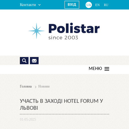
Контакти
ВХІД
UA
EN
RU
МЕНЮ
Головна
Новини
УЧАСТЬ В ЗАХОДІ HOTEL FORUM У
ЛЬВОВІ
01-05-2025