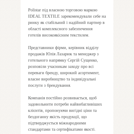
Polistar під власною торговою маркою
IDEAL TEXTILE зарекомендували себе на
ринку як стабільний і надійний партнер в
області комплексного забезпечення
готелів високоякісним текстилем.
Представники фірми, керівник відділу
продажів Юлія Лазарюк та менеджер з
готельного напрямку Сергій Сущенко,
розповіли учасникам заходу про всі
переваги бренду, широкий асортимент,
власне виробництво та індивідуальні
послуги з брендування.
Компанія постійно розвивається, щоб
задовольнити потреби найвибагливіших
клієнтів, пропонуючи вигідні ціни та
бездоганну якість продукції, що
підтверджується міжнародними
стандартами та сертифікатами якості.